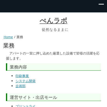
ぺんラボ
徒然なるままに
Home
業務
業務
アパートの一室に押し込めた厳選した設備で皆様の活躍を応
援します。
業務内容
印刷事業
システム開発
企画部
運営サイト・出店モール
プリントライ