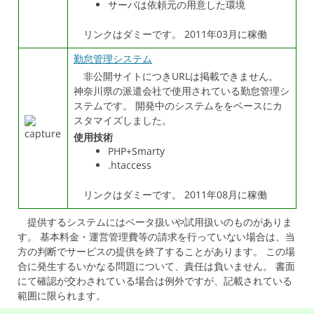
サーバは依頼元の用意した環境
リンクはダミーです。 2011年03月に稼働
勤怠管理システム
非公開サイトにつきURLは掲載できません。
神奈川県の派遣会社で使用されている勤怠管理シ
ステムです。 開発中のシステムををベースにカ
スタマイズしました。
使用技術
PHP+Smarty
.htaccess
リンクはダミーです。 2011年08月に稼働
提供するシステムにはベータ扱いや試用扱いのものがありま
す。 基本料金・運営管理費等の請求を行っていない場合は、当
方の判断でサービスの提供を終了することがあります。 この場
合に発生するいかなる問題について、責任は負いません。 書面
にて確認が交わされている場合は例外ですが、記載されている
範囲に限られます。