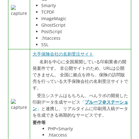
Smarty
TCPDF
ImageMagic
GhostScript
PostScript
.htaccess
SSL
大手保険会社の名刺受注サイト
名刺を中心に全国展開している印刷業者の開
発案件です。 非公開サイトのため、URLは公開
できません。 全国に拠点を持ち、保険の訪問販
売を行っている大手保険会社の名刺受注サイトで
す。
受注システムはもちろん、ぺんラボの開発した
印刷データ生成サービス「
プルーフ＠ステーショ
ン
」と連携し、リアルタイムに印刷用入稿データ
を生成できる画期的なサービスです。
要件等
PHP+Smarty
.htaccess