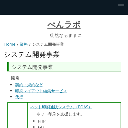
ぺんラボ
徒然なるままに
Home
業務
システム開発事業
システム開発事業
システム開発事業
開発
契約・規約など
印刷レイアウト編集サービス
代行
ネット印刷通販システム（POAS）
ネット印刷を支援します。
PHP
GD