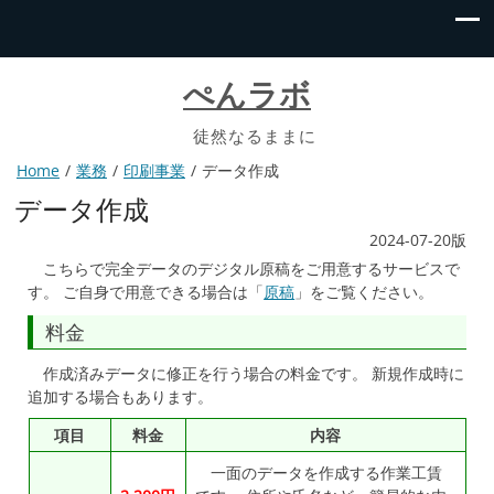
ぺんラボ
徒然なるままに
Home
業務
印刷事業
データ作成
データ作成
2024-07-20版
こちらで完全データのデジタル原稿をご用意するサービスで
す。 ご自身で用意できる場合は「
原稿
」をご覧ください。
料金
作成済みデータに修正を行う場合の料金です。 新規作成時に
追加する場合もあります。
項目
料金
内容
一面のデータを作成する作業工賃