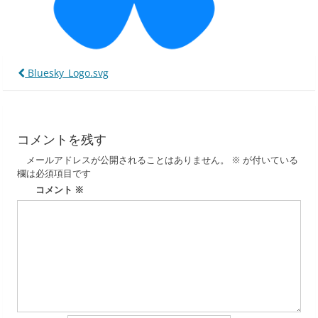
投
Bluesky_Logo.svg
稿
ナ
コメントを残す
ビ
メールアドレスが公開されることはありません。
※
が付いている
ゲ
欄は必須項目です
ー
コメント
※
シ
ョ
ン