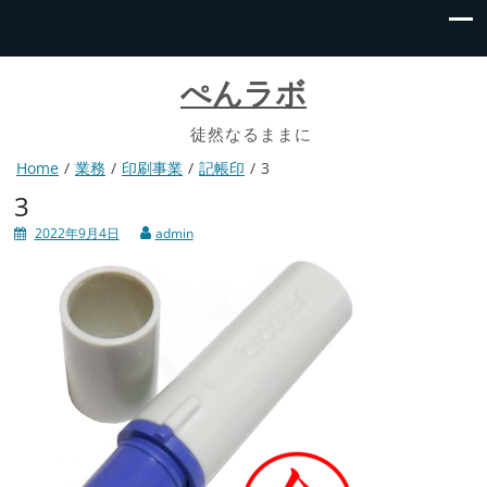
ぺんラボ
徒然なるままに
Home
業務
印刷事業
記帳印
3
3
2022年9月4日
admin